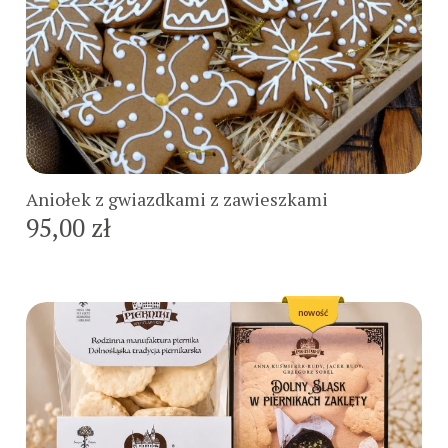
Do koszyka
Aniołek z gwiazdkami z zawieszkami
95,00 zł
nowość