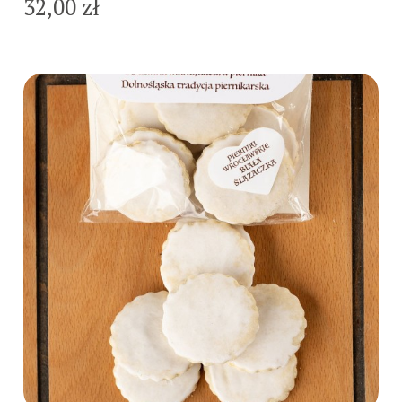
32,00 zł
Do koszyka