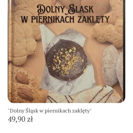
Do koszyka
"Dolny Śląsk w piernikach zaklęty"
49,90 zł