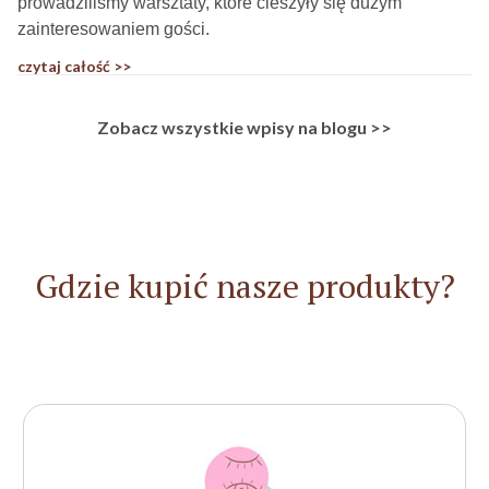
prowadziliśmy warsztaty, które cieszyły się dużym
zainteresowaniem gości.
czytaj całość >>
Zobacz wszystkie wpisy na blogu >>
Gdzie kupić nasze produkty?