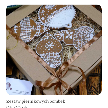
Do koszyka
Zestaw piernikowych bombek
95,00 zł