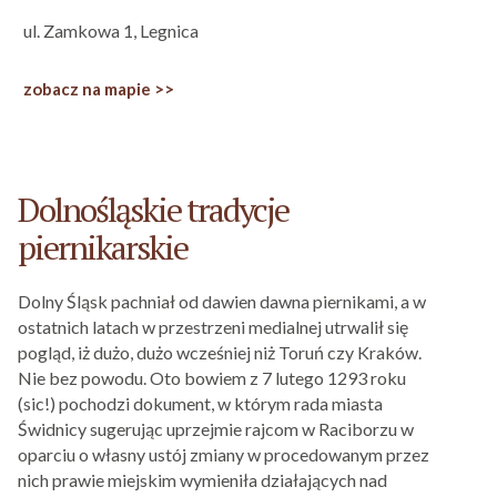
ul. Zamkowa 1, Legnica
zobacz na mapie >>
Dolnośląskie tradycje
piernikarskie
Dolny Śląsk pachniał od dawien dawna piernikami, a w
ostatnich latach w przestrzeni medialnej utrwalił się
pogląd, iż dużo, dużo wcześniej niż Toruń czy Kraków.
Nie bez powodu. Oto bowiem z 7 lutego 1293 roku
(sic!) pochodzi dokument, w którym rada miasta
Świdnicy sugerując uprzejmie rajcom w Raciborzu w
oparciu o własny ustój zmiany w procedowanym przez
nich prawie miejskim wymieniła działających nad