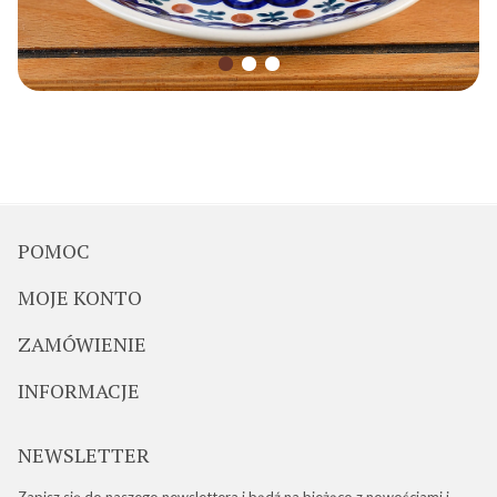
POMOC
MOJE KONTO
ZAMÓWIENIE
INFORMACJE
NEWSLETTER
Zapisz się do naszego newslettera i bądź na bieżąco z nowościami i