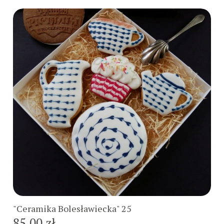
Do koszyka
"Ceramika Bolesławiecka" 25
85,00 zł