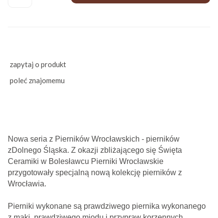
zapytaj o produkt
poleć znajomemu
Nowa seria z Pierników Wrocławskich - pierników
zDolnego Śląska. Z okazji zbliżającego się Święta
Ceramiki w Bolesławcu Pierniki Wrocławskie
przygotowały specjalną nową kolekcję pierników z
Wrocławia.
Pierniki wykonane są prawdziwego piernika wykonanego
z mąki, prawdziwego miodu i przypraw korzennych.