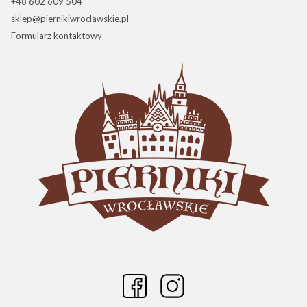
+48 602 609 504
sklep@piernikiwroclawskie.pl
Formularz kontaktowy