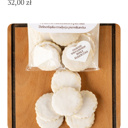
32,00 zł
Do koszyka