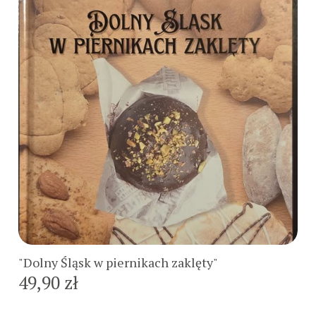
Do koszyka
"Dolny Śląsk w piernikach zaklęty"
49,90 zł