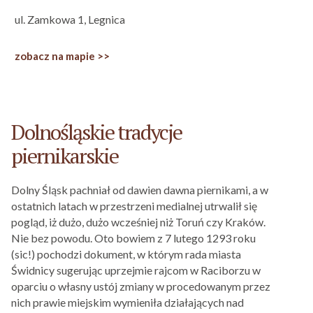
ul. Zamkowa 1, Legnica
zobacz na mapie >>
Dolnośląskie tradycje
piernikarskie
Dolny Śląsk pachniał od dawien dawna piernikami, a w
ostatnich latach w przestrzeni medialnej utrwalił się
pogląd, iż dużo, dużo wcześniej niż Toruń czy Kraków.
Nie bez powodu. Oto bowiem z 7 lutego 1293 roku
(sic!) pochodzi dokument, w którym rada miasta
Świdnicy sugerując uprzejmie rajcom w Raciborzu w
oparciu o własny ustój zmiany w procedowanym przez
nich prawie miejskim wymieniła działających nad