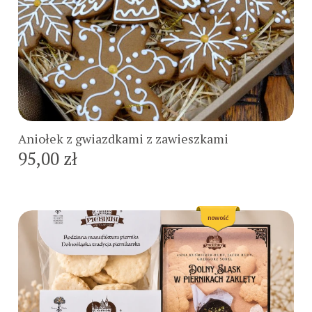
Do koszyka
Aniołek z gwiazdkami z zawieszkami
95,00 zł
nowość