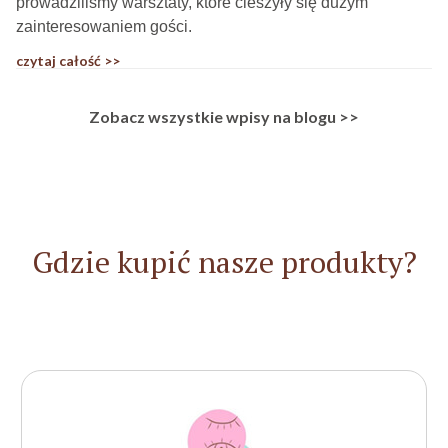
prowadziliśmy warsztaty, które cieszyły się dużym
zainteresowaniem gości.
czytaj całość >>
Zobacz wszystkie wpisy na blogu >>
Gdzie kupić nasze produkty?