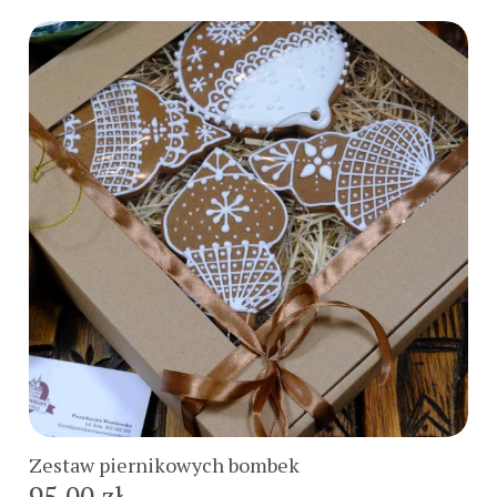
Do koszyka
Zestaw piernikowych bombek
95,00 zł