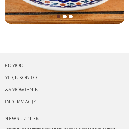
POMOC
MOJE KONTO
ZAMÓWIENIE
INFORMACJE
NEWSLETTER
Zapisz się do naszego newslettera i bądź na bieżąco z nowościami i