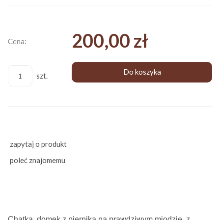
200,00 zł
Cena:
Do koszyka
szt.
zapytaj o produkt
poleć znajomemu
Chatka, domek z piernika na prawdziwym miodzie, z