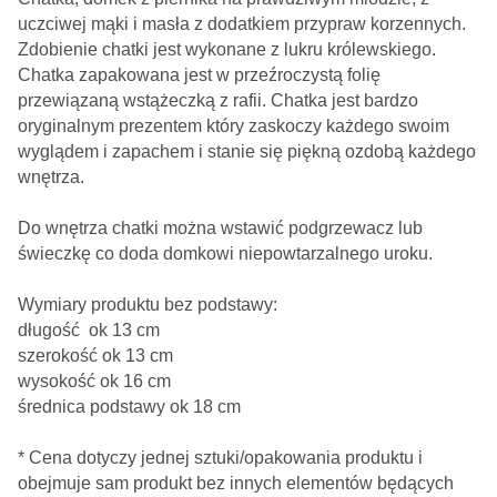
uczciwej mąki i masła z dodatkiem przypraw korzennych.
Zdobienie chatki jest wykonane z lukru królewskiego.
Chatka zapakowana jest w przeźroczystą folię
przewiązaną wstążeczką z rafii. Chatka jest bardzo
oryginalnym prezentem który zaskoczy każdego swoim
wyglądem i zapachem i stanie się piękną ozdobą każdego
wnętrza.
Do wnętrza chatki można wstawić podgrzewacz lub
świeczkę co doda domkowi niepowtarzalnego uroku.
Wymiary produktu bez podstawy:
długość ok 13 cm
szerokość ok 13 cm
wysokość ok 16 cm
średnica podstawy ok 18 cm
* Cena dotyczy jednej sztuki/opakowania produktu i
obejmuje sam produkt bez innych elementów będących