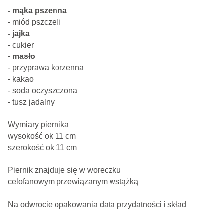
- mąka pszenna
- miód pszczeli
- jajka
- cukier
- masło
- przyprawa korzenna
- kakao
- soda oczyszczona
- tusz jadalny
Wymiary piernika
wysokość ok 11 cm
szerokość ok 11 cm
Piernik znajduje się w woreczku
celofanowym przewiązanym wstążką
Na odwrocie opakowania data przydatności i skład