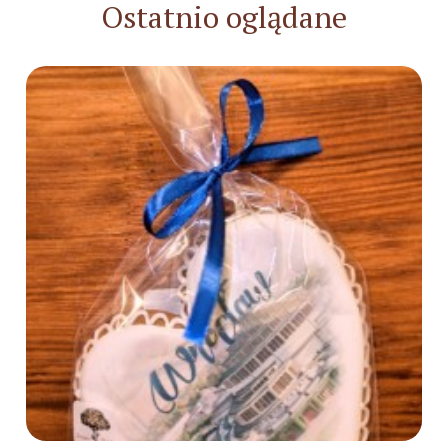
Ostatnio oglądane
Do koszyka