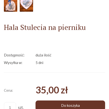
Hala Stulecia na pierniku
Dostępność:
duża ilość
Wysyłka w:
5 dni
35,00 zł
Cena:
Do koszyka
szt.