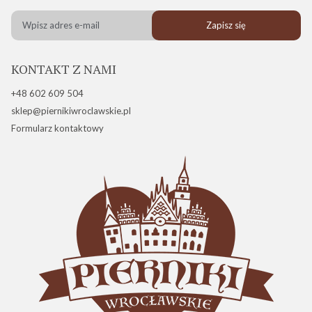
Zapisz się
KONTAKT Z NAMI
+48 602 609 504
sklep@piernikiwroclawskie.pl
Formularz kontaktowy