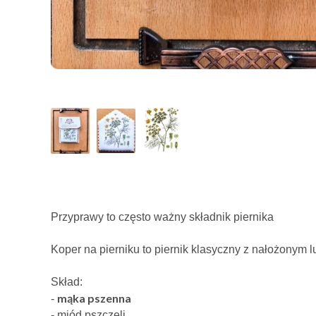
Przyprawy to często ważny składnik piernika
Koper na pierniku to piernik klasyczny z nałożony
Skład:
mąka pszenna
-
- miód pszczeli