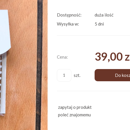
Dostępność:
duża ilość
Wysyłka w:
5 dni
39,00 z
Cena:
szt.
Do kos
zapytaj o produkt
poleć znajomemu