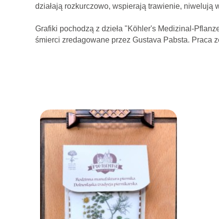
działają rozkurczowo, wspierają trawienie, niwelują 
Grafiki pochodzą z dzieła "Köhler's Medizinal-Pflan
śmierci zredagowane przez Gustava Pabsta. Praca z