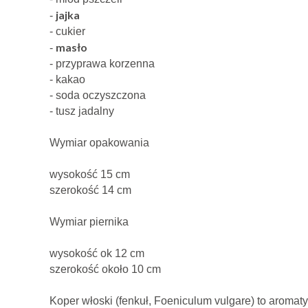
jajka
-
- cukier
masło
-
- przyprawa korzenna
- kakao
- soda oczyszczona
- tusz jadalny
Wymiar opakowania
wysokość 15 cm
szerokość 14 cm
Wymiar piernika
wysokość ok 12 cm
szerokość około 10 cm
Koper włoski (fenkuł, Foeniculum vulgare) to aromat