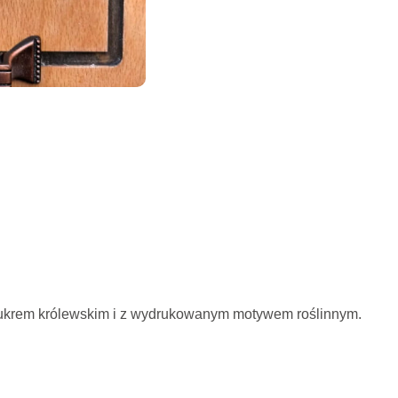
m lukrem królewskim i z wydrukowanym motywem roślinnym.