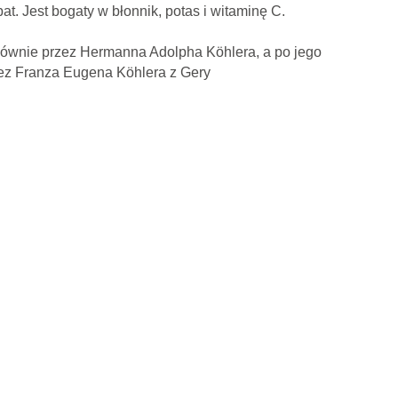
t. Jest bogaty w błonnik, potas i witaminę C.
e głównie przez Hermanna Adolpha Köhlera, a po jego
zez Franza Eugena Köhlera z Gery