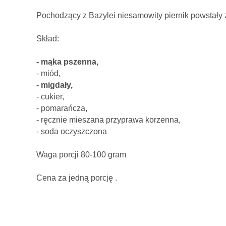
Pochodzący z Bazylei niesamowity piernik powstały z
Skład:
- mąka pszenna,
- miód,
- migdały,
- cukier,
- pomarańcza,
- ręcznie mieszana przyprawa korzenna,
- soda oczyszczona
Waga porcji 80-100 gram
Cena za jedną porcję .