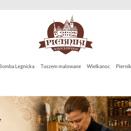
Bomba Legnicka
Tuszem malowane
Wielkanoc
Piernik