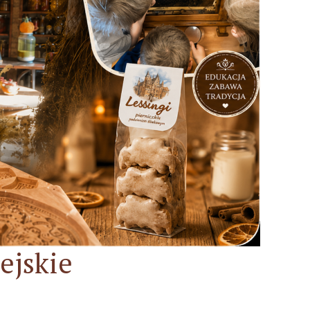
ejskie