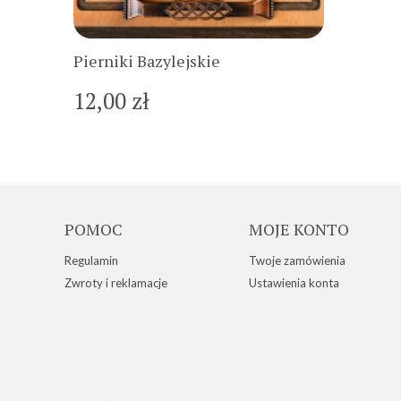
Do koszyka
Pierniki Bazylejskie
12,00 zł
POMOC
MOJE KONTO
Regulamin
Twoje zamówienia
Zwroty i reklamacje
Ustawienia konta