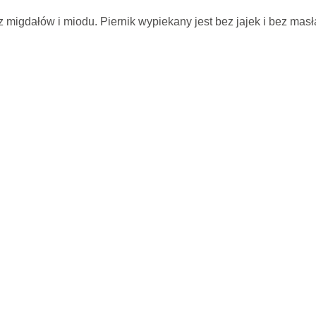
 migdałów i miodu. Piernik wypiekany jest bez jajek i bez masł