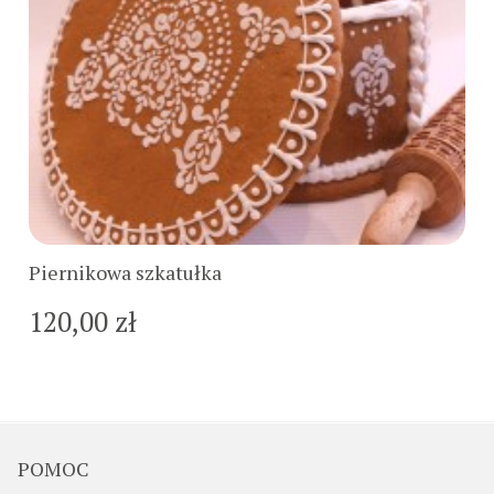
Do koszyka
Piernikowa szkatułka
120,00 zł
POMOC