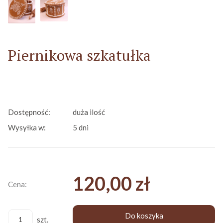
Piernikowa szkatułka
Dostępność:
duża ilość
Wysyłka w:
5 dni
120,00 zł
Cena:
Do koszyka
szt.