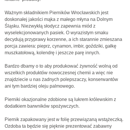
Ważnym składnikiem Pierników Wrocławskich jest
doskonałej jakości mąka z małego młyna na Dolnym
Śląsku. Niezwykłą słodycz zapewnia miód z
wyselekcjonowanych pasiek. O wyrazistym smaku
decydują przyprawy korzenne, a ich starannie zmieszana
porcja zawiera: pieprz, cynamon, imbir, goździki, gałkę
muszkatołową, kolendrę i jeszcze parę innych.
Bardzo dbamy o to aby produkować żywność wolną od
wszelkich produktów nowoczesnej chemii a więc nie
znajdziecie u nas żadnych polepszaczy, konserwantów
ani tym bardziej oleju palmowego.
Pierniki okazjonalne zdobione są lukrem królewskim z
dodatkiem barwników spożywczych.
Piernik zapakowany jest w folię przewiązaną wstążeczką.
Ozdoba ta będzie się pięknie prezentować zabawny