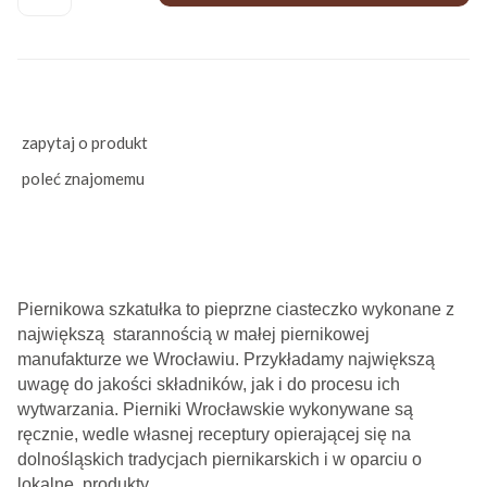
zapytaj o produkt
poleć znajomemu
Piernikowa szkatułka to pieprzne ciasteczko wykonane z
największą starannością w małej piernikowej
manufakturze we Wrocławiu. Przykładamy największą
uwagę do jakości składników, jak i do procesu ich
wytwarzania. Pierniki Wrocławskie wykonywane są
ręcznie, wedle własnej receptury opierającej się na
dolnośląskich tradycjach piernikarskich i w oparciu o
lokalne produkty.