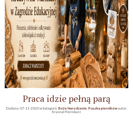
Praca idzie pełną parą
Dodano:
07-11-2020
w kategorii:
Boże Narodzenie
,
Puszka pierników
autor:
Krasnal Piernikarz