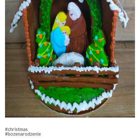
#christmas
#bozenarodzenie