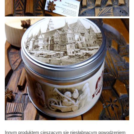
Innym produktem cieszącym się niesłabnącym powodzeniem