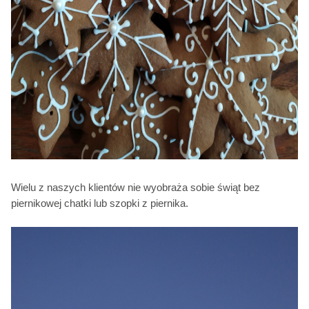
Wielu z naszych klientów nie wyobraża sobie świąt bez
piernikowej chatki lub szopki z piernika.