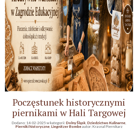
Poczęstunek historycznymi
piernikami w Hali Targowej
Dodano:
14-02-2025
w kategorii:
Dolny Śląsk
,
Dziedzictwo Kulinarne
,
Pierniki historyczne
,
Liegnitzer Bombe
autor:
Krasnal Piernikarz