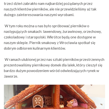
trzeci dzień zabrakło nam najbardziej pożądanych przez
naszych klientów pierników, ale nie przewidzieliśmy aż tak
dużego zainteresowania naszymi wyrobami.
W tym roku można u nas było spróbować pierników o
następujących smakach: lawendowy, żurawinowy, orzechowy,
czekoladowy i staropolski. Wkrótce będą one dostępne w
naszym sklepie. Piernik smakowy z Wrocławia spotkał się
dobrym odbiorem kulinarnym klientów.
W ramach ulubionej przez nas sztuki pierników przestrzennych
prezentowaliśmy piernikowy domek dla lalek, który cieszył się
bardzo dużym powodzeniem wśród odwiedzających rynek w
Jaworze.