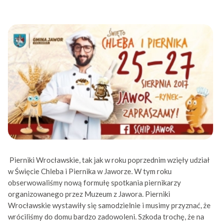
Pierniki Wrocławskie, tak jak w roku poprzednim wzięły udział
w Święcie Chleba i Piernika w Jaworze. W tym roku
obserwowaliśmy nową formułę spotkania piernikarzy
organizowanego przez Muzeum z Jawora. Pierniki
Wrocławskie wystawiły się samodzielnie i musimy przyznać, że
wróciliśmy do domu bardzo zadowoleni. Szkoda trochę, że na