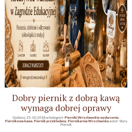
Dobry piernik z dobrą kawą
wymaga dobrej oprawy
Dodano:
25-10-2018
w kategorii:
Pierniki Wrocławskie wydarzenia
,
Piernikowa kawa
,
Piernik przekładany
,
Piernikarnia Wrocławska
autor:
Stary
Piernik