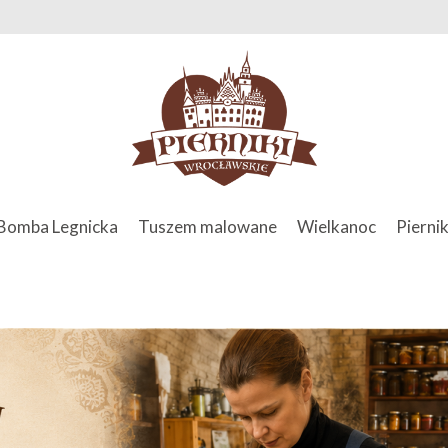
Bomba Legnicka
Tuszem malowane
Wielkanoc
Piernik