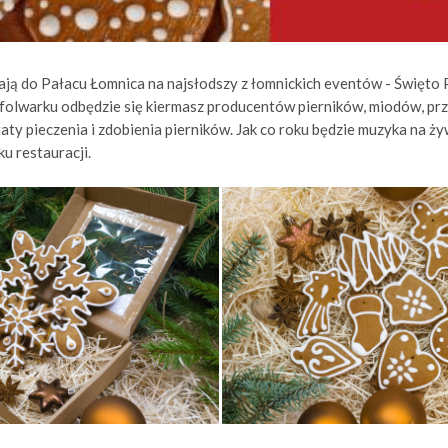
ją do Pałacu Łomnica na najsłodszy z łomnickich eventów - Święto P
 folwarku odbędzie się kiermasz producentów pierników, miodów, prz
taty pieczenia i zdobienia pierników. Jak co roku będzie muzyka na ż
u restauracji.