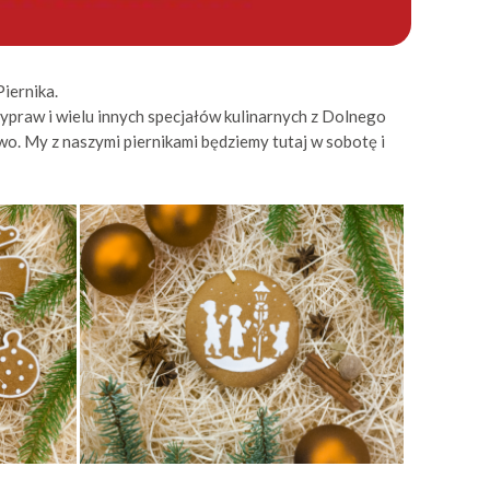
iernika.
ypraw i wielu innych specjałów kulinarnych z Dolnego
ywo. My z naszymi piernikami będziemy tutaj w sobotę i