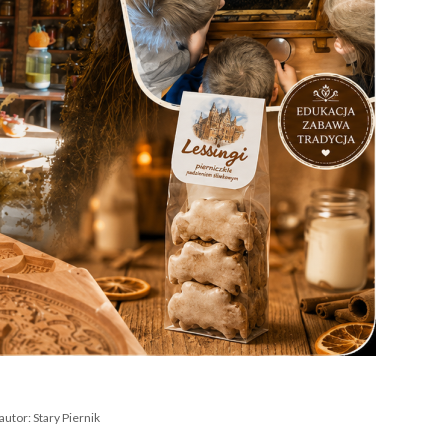
autor:
Stary Piernik