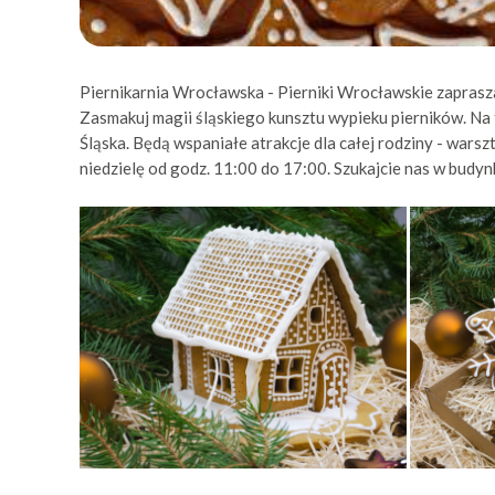
Piernikarnia Wrocławska - Pierniki Wrocławskie zaprasza
Zasmakuj magii śląskiego kunsztu wypieku pierników. Na
Śląska. Będą wspaniałe atrakcje dla całej rodziny - warsz
niedzielę od godz. 11:00 do 17:00. Szukajcie nas w budynk