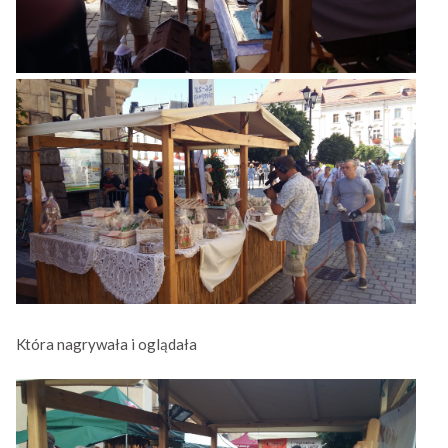
Która nagrywała i oglądała