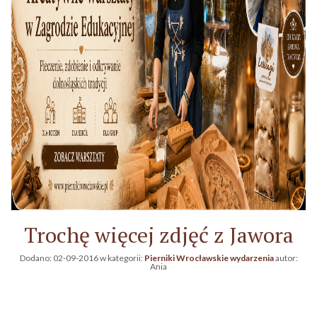
Trochę więcej zdjęć z Jawora
Dodano:
02-09-2016
w kategorii:
Pierniki Wrocławskie wydarzenia
autor:
Ania