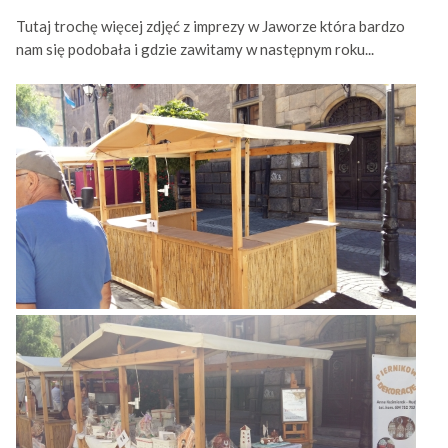
Tutaj trochę więcej zdjęć z imprezy w Jaworze która bardzo
nam się podobała i gdzie zawitamy w następnym roku...