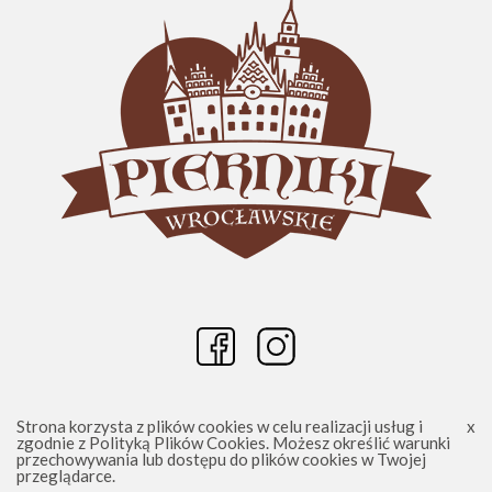
Strona korzysta z plików cookies w celu realizacji usług i
zgodnie z
Polityką Plików Cookies
. Możesz określić warunki
przechowywania lub dostępu do plików cookies w Twojej
Wrocławskie Pierniki - Piernikowe Dekoracje 2025
przeglądarce.
Sklep Shoper.pl Realizacja:
Increo Studio