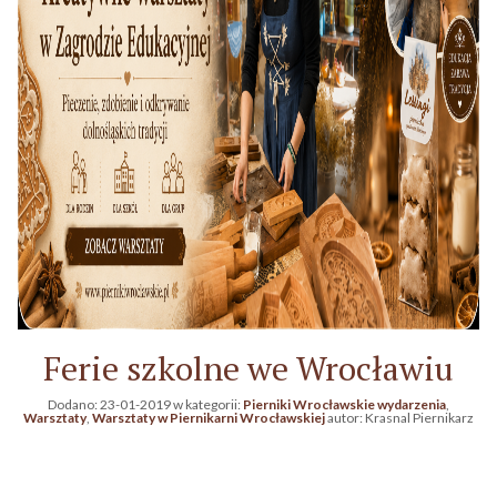
Ferie szkolne we Wrocławiu
Dodano:
23-01-2019
w kategorii:
Pierniki Wrocławskie wydarzenia
,
Warsztaty
,
Warsztaty w Piernikarni Wrocławskiej
autor:
Krasnal Piernikarz