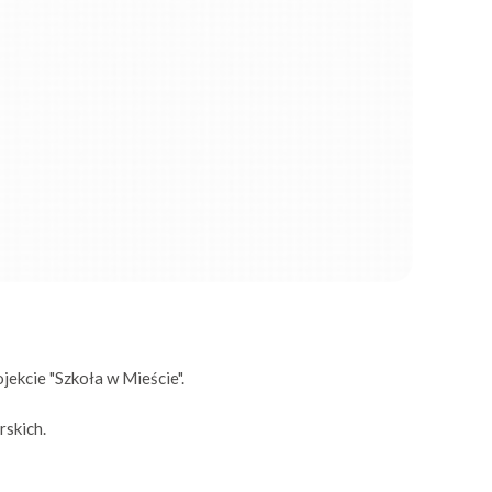
jekcie "Szkoła w Mieście".
rskich.