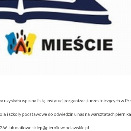
 uzyskała wpis na listę instytucji/organizacji uczestniczących w Pro
a i szkoły podstawowe do odwiedzin u nas na warsztatach piernika
266 lub mailowo sklep@piernikiwroclawskie.pl