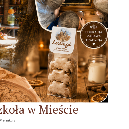
zkoła w Mieście
Piernikarz