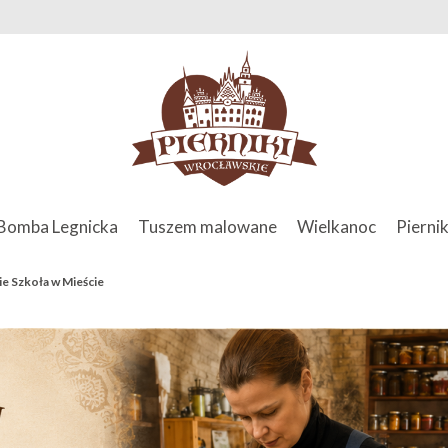
Bomba Legnicka
Tuszem malowane
Wielkanoc
Piernik
e Szkoła w Mieście