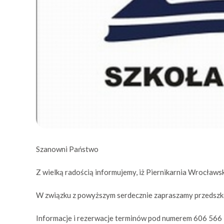
Szanowni Państwo
Z wielką radością informujemy, iż Piernikarnia Wrocławska
W związku z powyższym serdecznie zapraszamy przedszkol
Informacje i rezerwacje terminów pod numerem 606 566 