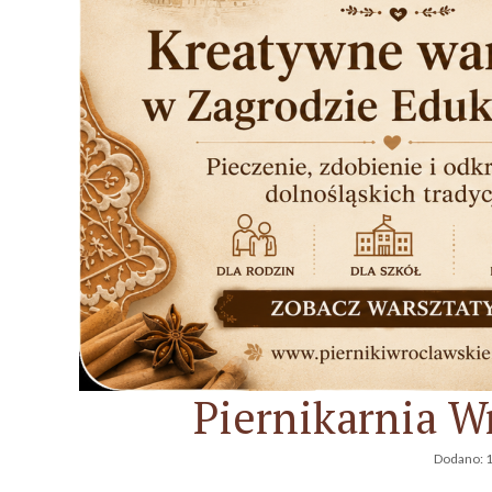
Piernikarnia W
Dodano:
1