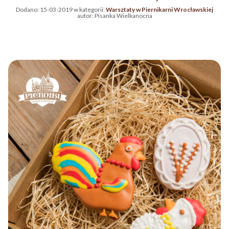
Dodano:
15-03-2019
w kategorii:
Warsztaty w Piernikarni Wrocławskiej
autor:
Pisanka Wielkanocna