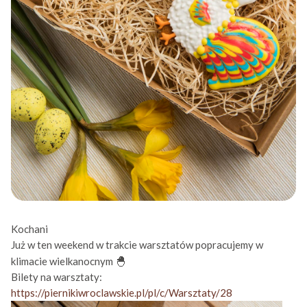
Kochani
Już w ten weekend w trakcie warsztatów popracujemy w
🐣
klimacie wielkanocnym
Bilety na warsztaty:
https://piernikiwroclawskie.pl/pl/c/Warsztaty/28