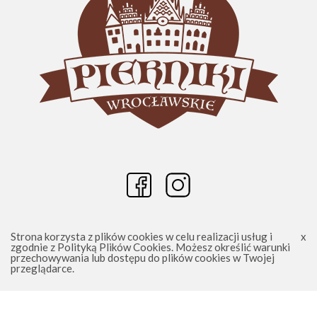
Strona korzysta z plików cookies w celu realizacji usług i
zgodnie z
Polityką Plików Cookies
. Możesz określić warunki
przechowywania lub dostępu do plików cookies w Twojej
Wrocławskie Pierniki - Piernikowe Dekoracje 2025
przeglądarce.
Sklep Shoper.pl Realizacja:
Increo Studio