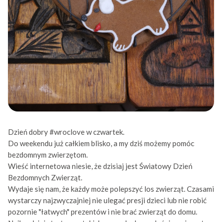
Dzień dobry
#wroclove
w czwartek.
Do weekendu już całkiem blisko, a my dziś możemy pomóc
bezdomnym zwierzętom.
Wieść internetowa niesie, że dzisiaj jest Światowy Dzień
Bezdomnych Zwierząt.
Wydaje się nam, że każdy może polepszyć los zwierząt. Czasami
wystarczy najzwyczajniej nie ulegać presji dzieci lub nie robić
pozornie "łatwych" prezentów i nie brać zwierząt do domu.