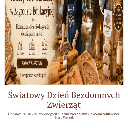
Światowy Dzień Bezdomnych
Zwierząt
Dodano:
04-04-2019
w kategorii:
Pierniki Wrocławskie wydarzenia
autor:
Stary Piernik