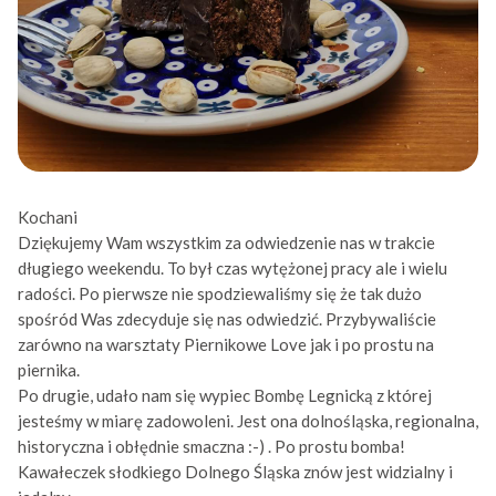
Kochani
Dziękujemy Wam wszystkim za odwiedzenie nas w trakcie
długiego weekendu. To był czas wytężonej pracy ale i wielu
radości. Po pierwsze nie spodziewaliśmy się że tak dużo
spośród Was zdecyduje się nas odwiedzić. Przybywaliście
zarówno na warsztaty Piernikowe Love jak i po prostu na
piernika.
Po drugie, udało nam się wypiec Bombę Legnicką z której
jesteśmy w miarę zadowoleni. Jest ona dolnośląska, regionalna,
historyczna i obłędnie smaczna :-) . Po prostu bomba!
Kawałeczek słodkiego Dolnego Śląska znów jest widzialny i