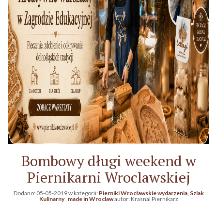
Bombowy długi weekend w
Piernikarni Wroclawskiej
Dodano:
05-05-2019
w kategorii:
Pierniki Wrocławskie wydarzenia
,
Szlak
Kulinarny
,
made in Wroclaw
autor:
Krasnal Piernikarz