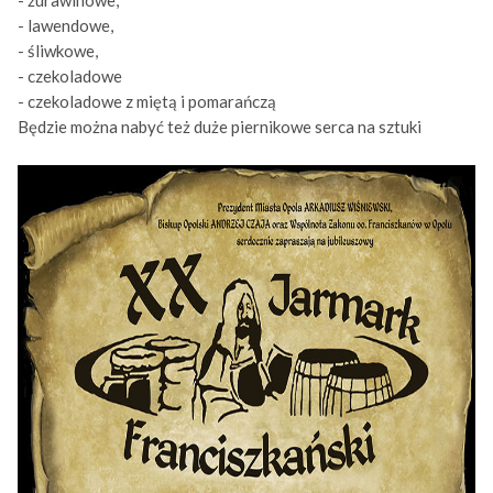
- żurawinowe,
- lawendowe,
- śliwkowe,
- czekoladowe
- czekoladowe z miętą i pomarańczą
Będzie można nabyć też duże piernikowe serca na sztuki