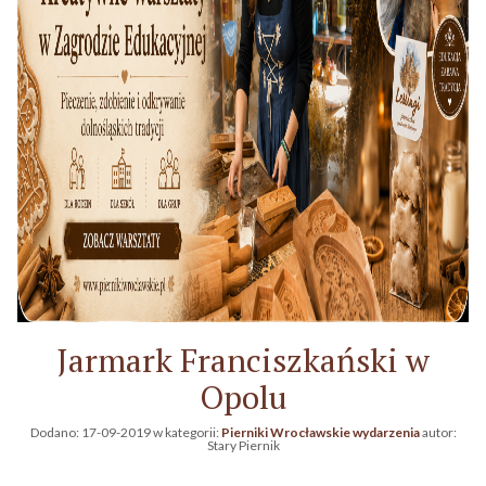
Jarmark Franciszkański w
Opolu
Dodano:
17-09-2019
w kategorii:
Pierniki Wrocławskie wydarzenia
autor:
Stary Piernik