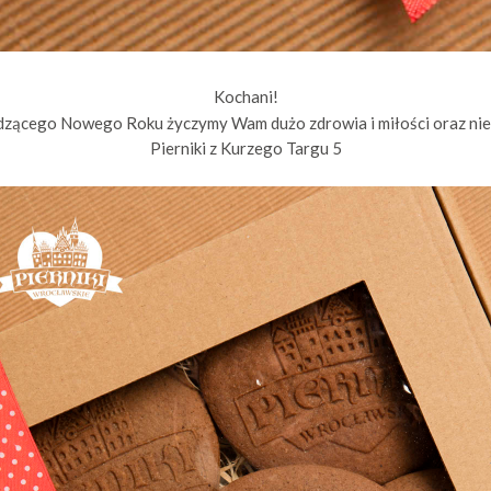
Kochani!
dzącego Nowego Roku życzymy Wam dużo zdrowia i miłości oraz nieus
Pierniki z Kurzego Targu 5