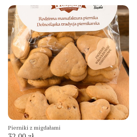
Do koszyka
Pierniki z migdałami
32,00 zł