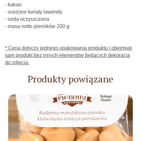
- kakao
- suszone kwiaty lawendy
- soda oczyszczona
- masa netto pierników 200 g
* Cena dotyczy jednego opakowania produktu i obejmuje
sam produkt bez innych elementów będących dekoracją
do zdjęcia.
Produkty powiązane