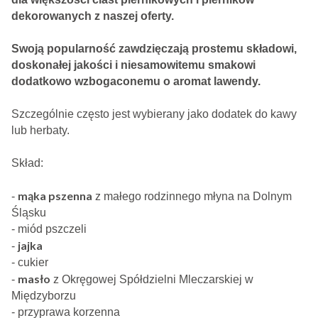
dekorowanych z naszej oferty.
Swoją popularność zawdzięczają prostemu składowi,
doskonałej jakości i niesamowitemu smakowi
dodatkowo wzbogaconemu o aromat lawendy.
Szczególnie często jest wybierany jako dodatek do kawy
lub herbaty.
Skład:
mąka pszenna
-
z małego rodzinnego młyna na Dolnym
Śląsku
- miód pszczeli
jajka
-
- cukier
masło
-
z Okręgowej Spółdzielni Mleczarskiej w
Międzyborzu
- przyprawa korzenna