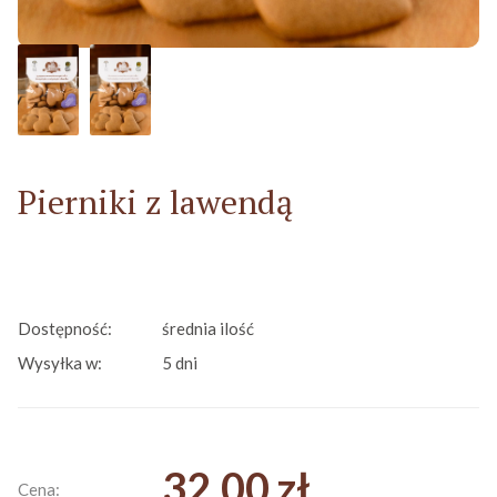
Pierniki z lawendą
Dostępność:
średnia ilość
Wysyłka w:
5 dni
32,00 zł
Cena: