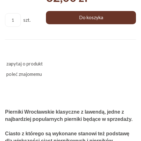
Do koszyka
szt.
zapytaj o produkt
poleć znajomemu
Pierniki Wrocławskie klasyczne z lawendą, jedne z
najbardziej popularnych pierniki będące w sprzedaży.
Ciasto z którego są wykonane stanowi też podstawę
dla większości ciast piernikowych i pierników