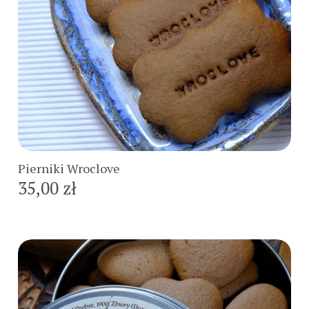
Do koszyka
Pierniki Wroclove
35,00 zł