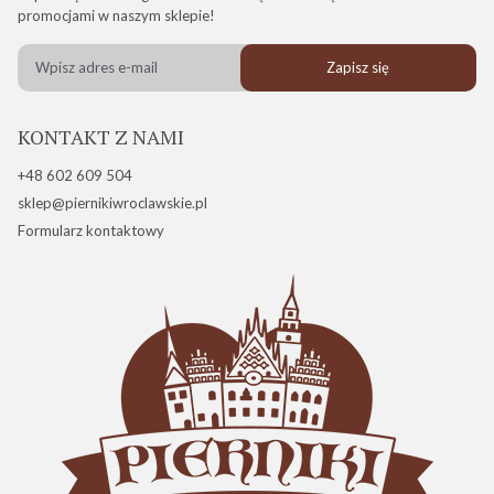
promocjami w naszym sklepie!
Zapisz się
KONTAKT Z NAMI
+48 602 609 504
sklep@piernikiwroclawskie.pl
Formularz kontaktowy