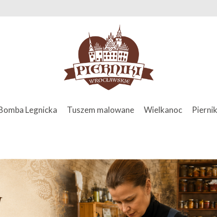
Bomba Legnicka
Tuszem malowane
Wielkanoc
Piernik