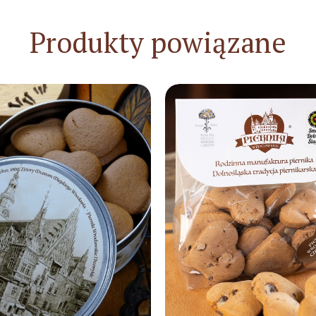
Produkty powiązane