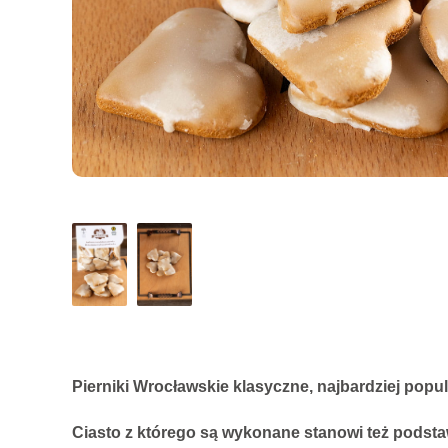
Pierniki Wrocławskie klasyczne, najbardziej popu
Ciasto z którego są wykonane stanowi też podstaw