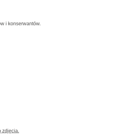
ów i konserwantów.
 zdjęcia.