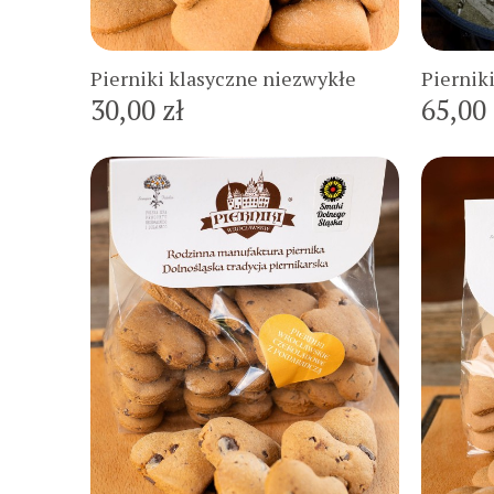
Do koszyka
Pierniki klasyczne niezwykłe
Piernik
30,00 zł
65,00 