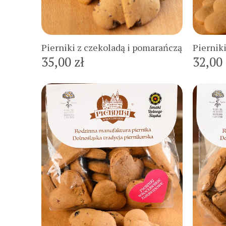
Do koszyka
Pierniki z czekoladą i pomarańczą
Piernik
35,00 zł
32,00 