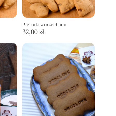
Do koszyka
Pierniki z orzechami
32,00 zł