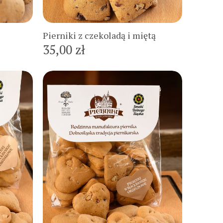
Do koszyka
Pierniki z czekoladą i miętą
35,00 zł