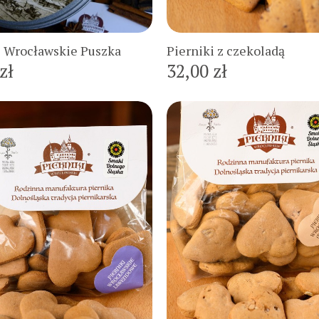
Do koszyka
Do koszyka
i Wrocławskie Puszka
Pierniki z czekoladą
zł
32,00 zł