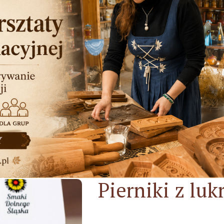
Pierniki z lu