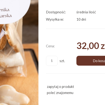
Dostępność:
średnia ilość
Wysyłka w:
10 dni
32,00 z
Cena:
szt.
Do kos
zapytaj o produkt
poleć znajomemu