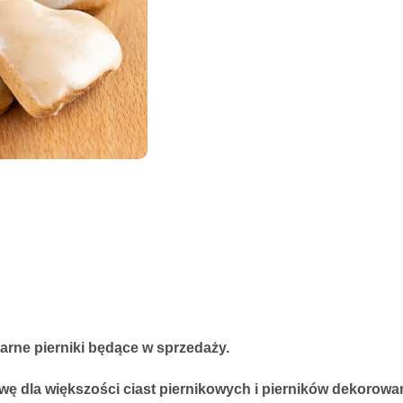
larne pierniki będące w sprzedaży.
ę dla większości ciast piernikowych i pierników dekorowan