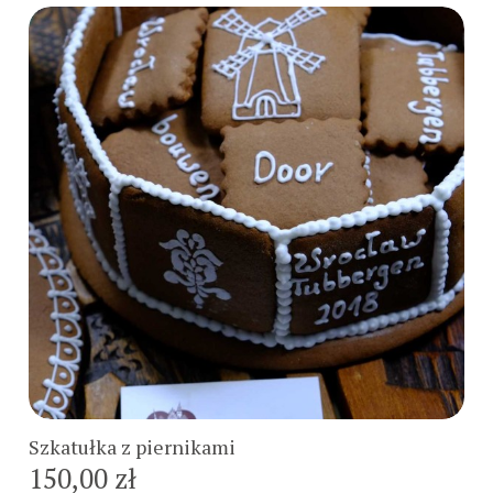
Do koszyka
Szkatułka z piernikami
150,00 zł