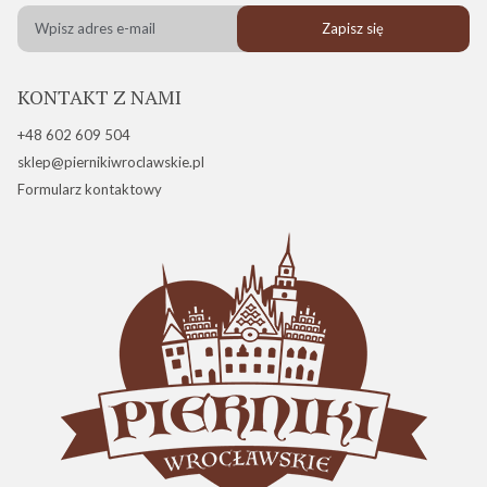
Zapisz się
KONTAKT Z NAMI
+48 602 609 504
sklep@piernikiwroclawskie.pl
Formularz kontaktowy