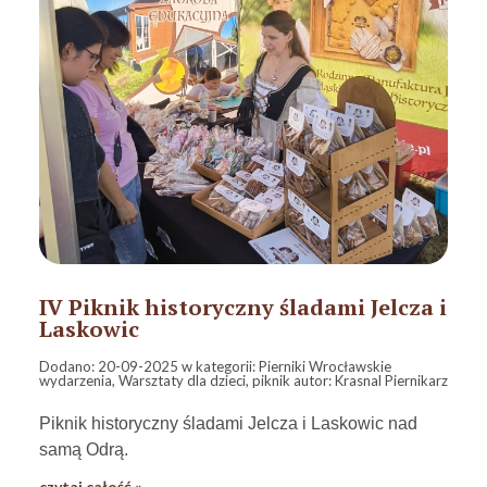
IV Piknik historyczny śladami Jelcza i
Laskowic
Dodano:
20-09-2025
w kategorii:
Pierniki Wrocławskie
wydarzenia
,
Warsztaty dla dzieci
,
piknik
autor:
Krasnal Piernikarz
Piknik historyczny śladami Jelcza i Laskowic nad
samą Odrą.
czytaj całość »