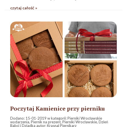
czytaj całość »
Poczytaj Kamienice przy pierniku
Dodano:
15-01-2019
w kategorii:
Pierniki Wrocławskie
wydarzenia
,
Piernik na prezent
,
Pierniki Wrocławskie
,
Dzień
Babci i Dziadka
autor:
Krasnal Piernikarz