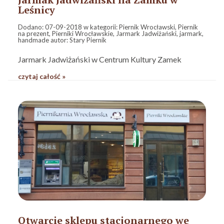
Leśnicy
Dodano:
07-09-2018
w kategorii:
Piernik Wrocławski
,
Piernik
na prezent
,
Pierniki Wrocławskie
,
Jarmark Jadwiżański
,
jarmark
,
handmade
autor:
Stary Piernik
Jarmark Jadwiżański w Centrum Kultury Zamek
czytaj całość »
Otwarcie sklepu stacjonarnego we