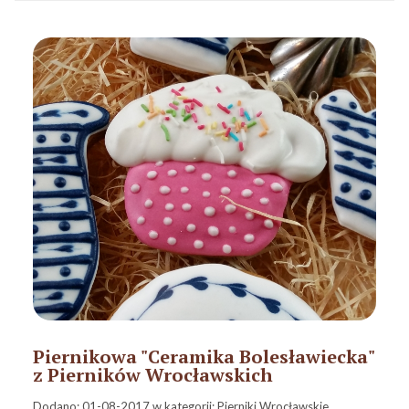
Piernikowa "Ceramika Bolesławiecka"
z Pierników Wrocławskich
Dodano:
01-08-2017
w kategorii:
Pierniki Wrocławskie