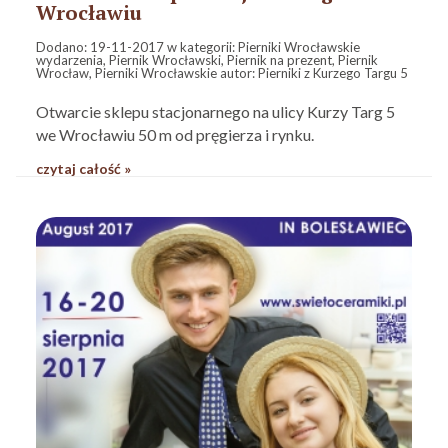
Wrocławiu
Dodano:
19-11-2017
w kategorii:
Pierniki Wrocławskie
wydarzenia
,
Piernik Wrocławski
,
Piernik na prezent
,
Piernik
Wrocław
,
Pierniki Wrocławskie
autor:
Pierniki z Kurzego Targu 5
Otwarcie sklepu stacjonarnego na ulicy Kurzy Targ 5
we Wrocławiu 50 m od pręgierza i rynku.
czytaj całość »