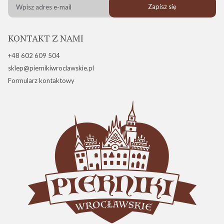
Zapisz się
KONTAKT Z NAMI
+48 602 609 504
sklep@piernikiwroclawskie.pl
Formularz kontaktowy