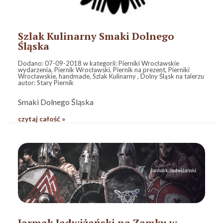
Szlak Kulinarny Smaki Dolnego
Śląska
Dodano:
07-09-2018
w kategorii:
Pierniki Wrocławskie
wydarzenia
,
Piernik Wrocławski
,
Piernik na prezent
,
Pierniki
Wrocławskie
,
handmade
,
Szlak Kulinarny
,
Dolny Śląsk na talerzu
autor:
Stary Piernik
Smaki Dolnego Śląska
czytaj całość »
Jarmak Jadwiżański na Zamku w