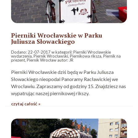
Pierniki Wrocławskie w Parku
Juliusza Słowackiego
Dodano:
22-07-2017
w kategorii:
Pierniki Wrocławskie
wydarzenia
,
Piernik Wrocławski
,
Piernikowa riksza
,
Piernik na
prezent
,
Piernik Wrocław
autor:
JR
Pierniki Wrocławskie dziś będą w Parku Juliusza
Słowackiego nieopodal Panoramy Racławickiej we
Wrocławiu. Zapraszamy od godziny 15. Znajdziesz nas
wypatrując naszej piernikowej rikszy.
czytaj całość »