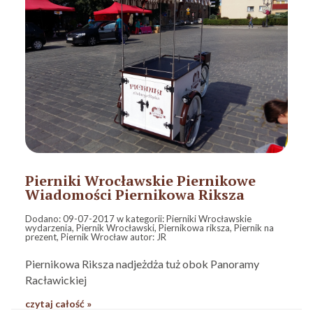
Pierniki Wrocławskie Piernikowe
Wiadomości Piernikowa Riksza
Dodano:
09-07-2017
w kategorii:
Pierniki Wrocławskie
wydarzenia
,
Piernik Wrocławski
,
Piernikowa riksza
,
Piernik na
prezent
,
Piernik Wrocław
autor:
JR
Piernikowa Riksza nadjeżdża tuż obok Panoramy
Racławickiej
czytaj całość »