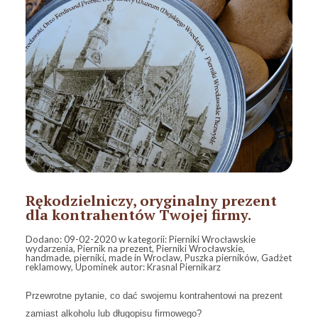
Rękodzielniczy, oryginalny prezent
dla kontrahentów Twojej firmy.
Dodano:
09-02-2020
w kategorii:
Pierniki Wrocławskie
wydarzenia
,
Piernik na prezent
,
Pierniki Wrocławskie
,
handmade
,
pierniki
,
made in Wroclaw
,
Puszka pierników
,
Gadżet
reklamowy
,
Upominek
autor:
Krasnal Piernikarz
Przewrotne pytanie, co dać swojemu kontrahentowi na prezent
zamiast alkoholu lub długopisu firmowego?