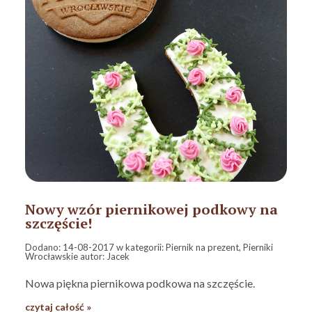
Nowy wzór piernikowej podkowy na
szczęście!
Dodano:
14-08-2017
w kategorii:
Piernik na prezent
,
Pierniki
Wrocławskie
autor:
Jacek
Nowa piękna piernikowa podkowa na szczęście.
czytaj całość »